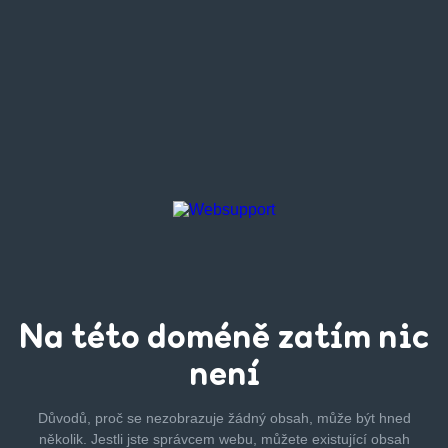
Na této
doméně zatím
nic
není
Důvodů, proč se nezobrazuje žádný obsah, může být hned
několik.
Jestli jste správcem webu, můžete existující obsah